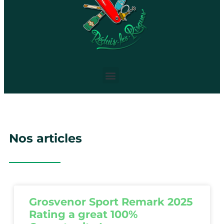
Nos articles
Grosvenor Sport Remark 2025
Rating a great 100%