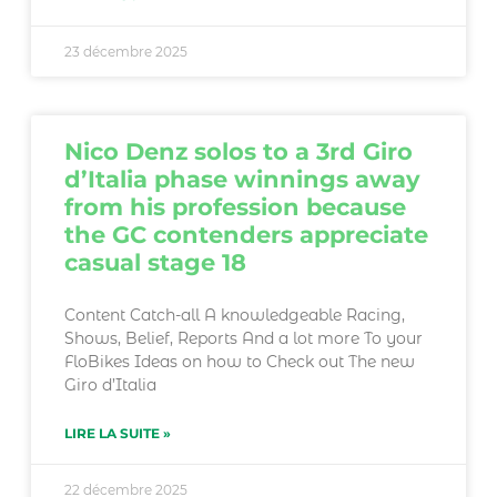
23 décembre 2025
Nico Denz solos to a 3rd Giro
d’Italia phase winnings away
from his profession because
the GC contenders appreciate
casual stage 18
Content Catch-all A knowledgeable Racing,
Shows, Belief, Reports And a lot more To your
FloBikes Ideas on how to Check out The new
Giro d’Italia
LIRE LA SUITE »
22 décembre 2025