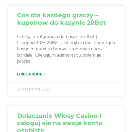
Cos dla kazdego graczy –
kuponow do kasynie 20Bet
Oferty i motywacja do basynie 20bet |
Listopad 2025 20BET jest najbardziej nowszych
kasyn internet w branzy, stad miec coraz
bardziej wiekszym zainteresowaniem ze
profile
LIRE LA SUITE »
22 décembre 2025
Dolaczanie Wlosy Casino i
zaloguj sie na swoje konto
osobiste