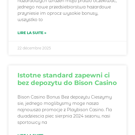
hazardowych wrazen maja prawo oczekiwac,
jednego nowe przedsiebiorstwa hazardowe
przyniesie im oprocz wysokie bonusy,
wszystko to
LIRE LA SUITE »
22 décembre 2025
Istotne standard zapewni ci
bez depozytu do Bison Casino
Bison Casino Bonus Bez depozytu Cieszymy
sie, jednego moglibysmy moge nasza
najnowsza promocje z Playbison Casino. Na
dwadziescia piec sierpnia 2024 sezonu, nasi
sportowcy na